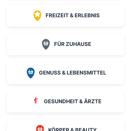
FREIZEIT & ERLEBNIS
FÜR ZUHAUSE
GENUSS & LEBENSMITTEL
GESUNDHEIT & ÄRZTE
KÖRPER & BEAUTY