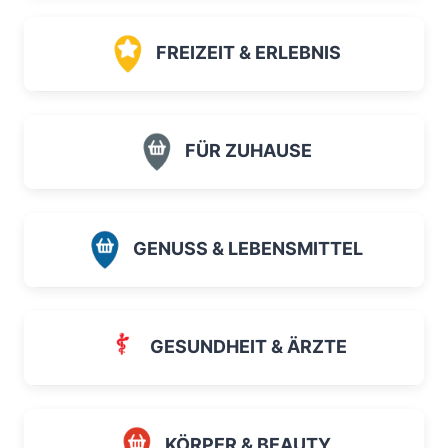
FREIZEIT & ERLEBNIS
FÜR ZUHAUSE
GENUSS & LEBENSMITTEL
GESUNDHEIT & ÄRZTE
KÖRPER & BEAUTY