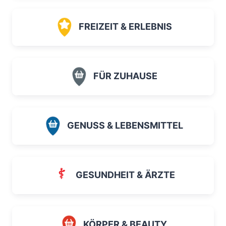
FREIZEIT & ERLEBNIS
FÜR ZUHAUSE
GENUSS & LEBENSMITTEL
GESUNDHEIT & ÄRZTE
KÖRPER & BEAUTY