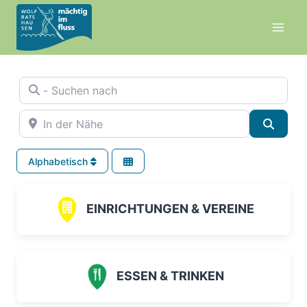
Zum
Inhalt
springen
- Suchen nach
In der Nähe
Suche
Alphabetisch
EINRICHTUNGEN & VEREINE
ESSEN & TRINKEN