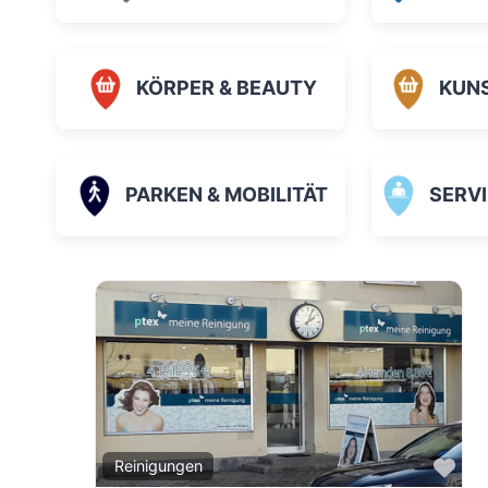
KÖRPER & BEAUTY
KUN
PARKEN & MOBILITÄT
SERVICE
Fav
Reinigungen