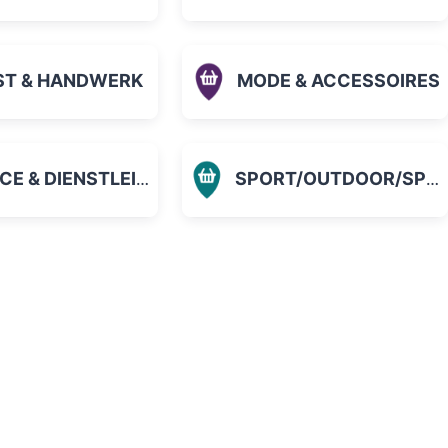
ST & HANDWERK
MODE & ACCESSOIRES
 & DIENSTLEISTUNGEN
SPORT/OUTDOOR/SPIELZEUG
orit