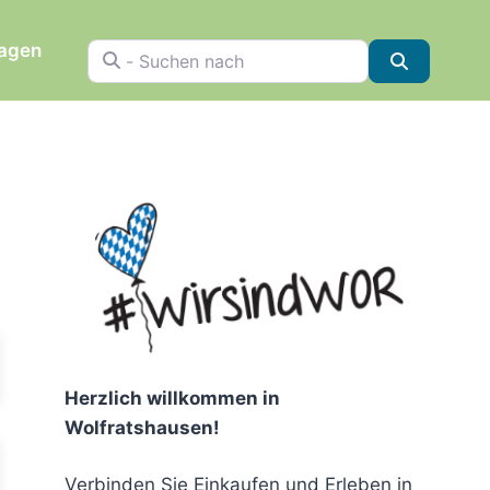
ragen
- Suchen nach
Suchen
chen
Herzlich willkommen in
Wolfratshausen!
Verbinden Sie Einkaufen und Erleben in