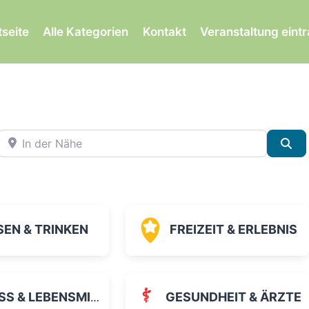
tseite
Alle Kategorien
Kontakt
Veranstaltung eint
In der Nähe
Su
SEN & TRINKEN
FREIZEIT & ERLEBNIS
 & LEBENSMITTEL
GESUNDHEIT & ÄRZTE