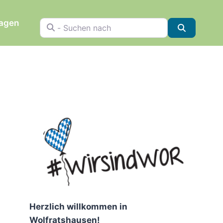
ragen
- Suchen nach
Suchen
Herzlich willkommen in
Wolfratshausen!