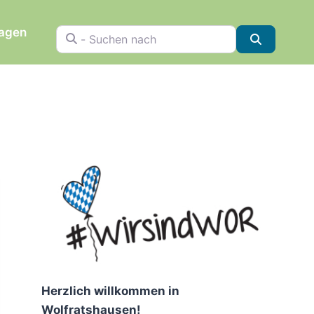
ragen
- Suchen nach
Suchen
Herzlich willkommen in
Wolfratshausen!