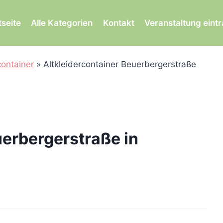
tseite
Alle Kategorien
Kontakt
Veranstaltung eint
container
»
Altkleidercontainer Beuerbergerstraße
uerbergerstraße in