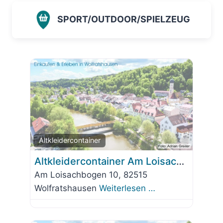
SPORT/OUTDOOR/SPIELZEUG
Favorit
Altkleidercontainer
Altkleidercontainer Am Loisachbogen
Am Loisachbogen 10, 82515
Wolfratshausen
Weiterlesen …