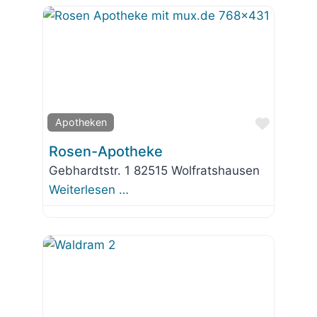
Favorit
Apotheken
Rosen-Apotheke
Gebhardtstr. 1 82515 Wolfratshausen
Weiterlesen …