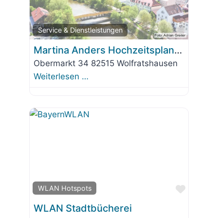
Favorit
Service & Dienstleistungen
Martina Anders Hochzeitsplanung
Obermarkt 34 82515 Wolfratshausen
Weiterlesen …
Favorit
WLAN Hotspots
WLAN Stadtbücherei