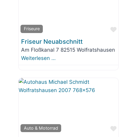
Favorit
Friseure
Friseur Neuabschnitt
Am Floßkanal 7 82515 Wolfratshausen
Weiterlesen …
Favorit
Auto & Motorrad