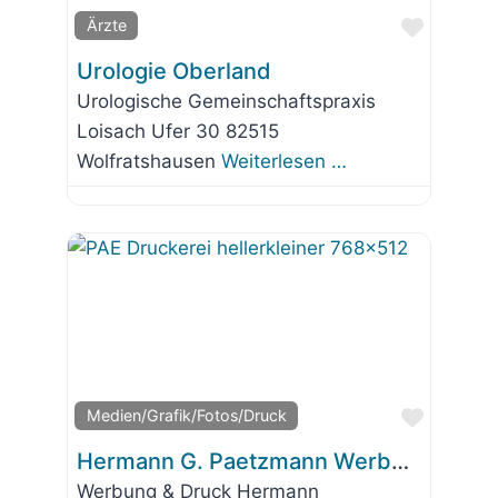
Favorit
Ärzte
Urologie Oberland
Urologische Gemeinschaftspraxis
Loisach Ufer 30 82515
Wolfratshausen
Weiterlesen …
Favorit
Medien/Grafik/Fotos/Druck
Hermann G. Paetzmann Werbung & Druck
Werbung & Druck Hermann