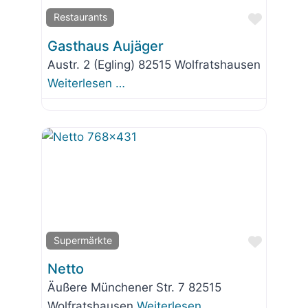
Favorit
Restaurants
Gasthaus Aujäger
Austr. 2 (Egling) 82515 Wolfratshausen
Weiterlesen …
Favorit
Supermärkte
Netto
Äußere Münchener Str. 7 82515
Wolfratshausen
Weiterlesen …