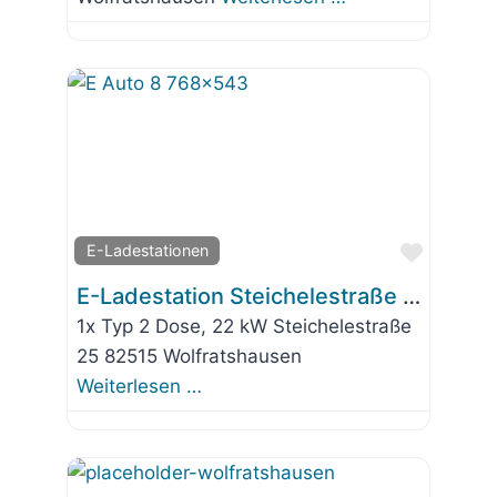
Favorit
E-Ladestationen
E-Ladestation Steichelestraße 25
1x Typ 2 Dose, 22 kW Steichelestraße
25 82515 Wolfratshausen
Weiterlesen …