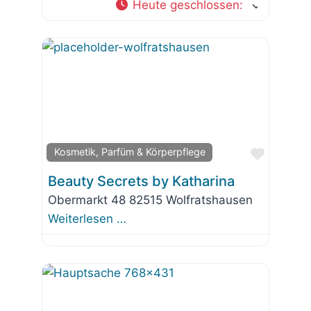
Heute geschlossen
:
Favorit
Kosmetik, Parfüm & Körperpflege
Beauty Secrets by Katharina
Obermarkt 48 82515 Wolfratshausen
Weiterlesen …