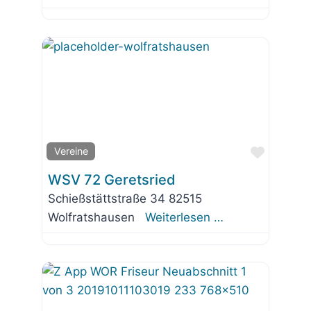
Favorit
Vereine
WSV 72 Geretsried
Schießstättstraße 34 82515
Wolfratshausen
Weiterlesen …