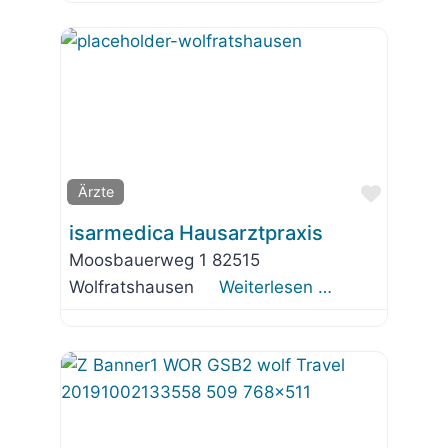
Favorit
Ärzte
isarmedica Hausarztpraxis
Moosbauerweg 1 82515
Wolfratshausen
Weiterlesen …