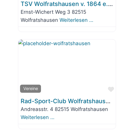
TSV Wolfratshausen v. 1864 e.V. Skiabteilung
Ernst-Wichert Weg 3 82515
Wolfratshausen
Weiterlesen …
Favorit
Vereine
Rad-Sport-Club Wolfratshausen e.V. (RSC)
Andreasstr. 4 82515 Wolfratshausen
Weiterlesen …