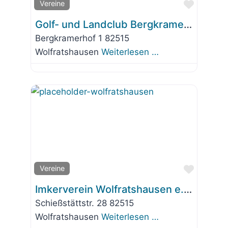
Favorit
Vereine
Golf- und Landclub Bergkramerhof e.V.
Bergkramerhof 1 82515
Wolfratshausen
Weiterlesen …
Favorit
Vereine
Imkerverein Wolfratshausen e.V. Isar-Loisachtal
Schießstättstr. 28 82515
Wolfratshausen
Weiterlesen …