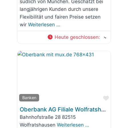
südlich von München. Geschätzt bei
langjährigen Kunden durch unsere
Flexibilität und fairen Preise setzen
wir
Weiterlesen …
Heute geschlossen
:
Favorit
Banken
Oberbank AG Filiale Wolfratshausen
Bahnhofstraße 28 82515
Wolfratshausen
Weiterlesen …