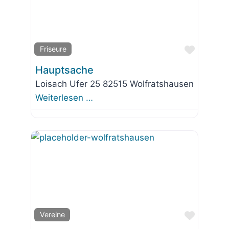
Favorit
Friseure
Hauptsache
Loisach Ufer 25 82515 Wolfratshausen
Weiterlesen …
Favorit
Vereine