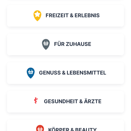
FREIZEIT & ERLEBNIS
FÜR ZUHAUSE
GENUSS & LEBENSMITTEL
GESUNDHEIT & ÄRZTE
KÖRPER & BEAUTY