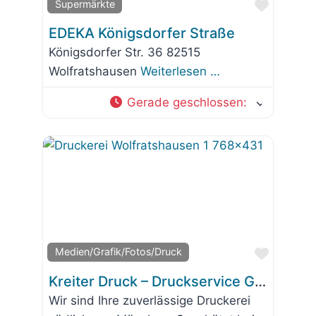
Favorit
Supermärkte
EDEKA Königsdorfer Straße
Königsdorfer Str. 36 82515
Wolfratshausen
Weiterlesen …
Gerade geschlossen
:
Favorit
Medien/Grafik/Fotos/Druck
Kreiter Druck – Druckservice GmbH
Wir sind Ihre zuverlässige Druckerei