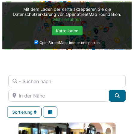
Mit dem Laden der Karte akzeptieren Sie die
Datenschutzerklärung von OpenStreetMap Foundation.
Mehr erfahren
Karte laden
OpenStreetMaps immer entsperren
- Suchen nach
In der Nähe
Suche
Sortierung