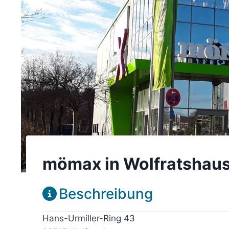
mömax in Wolfratshau
Beschreibung
Hans-Urmiller-Ring 43