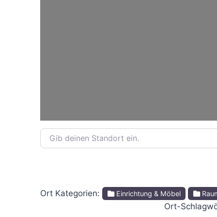
Gib deinen Standort ein.
Ort Kategorien:
Einrichtung & Möbel
Raum
Ort-Schlagwö