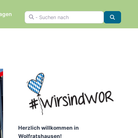
ragen
- Suchen nach
Suchen
Herzlich willkommen in
Wolfratshausen!