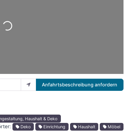
Wird geladen …
Anfahrtsbeschreibung anfordern
gestaltung, Haushalt & Deko
rter:
Deko
Einrichtung
Haushalt
Möbel