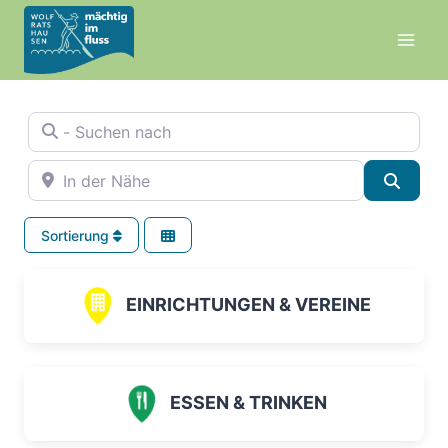
Zum
Inhalt
springen
- Suchen nach
In der Nähe
Suche
Sortierung
EINRICHTUNGEN & VEREINE
ESSEN & TRINKEN