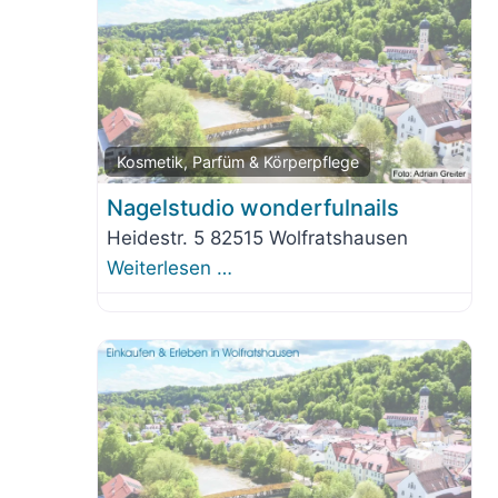
Fav
Kosmetik, Parfüm & Körperpflege
Nagelstudio wonderfulnails
Heidestr. 5 82515 Wolfratshausen
Weiterlesen …