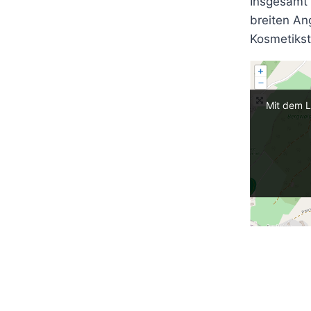
Insgesamt 
breiten An
Kosmetikst
Mit dem L