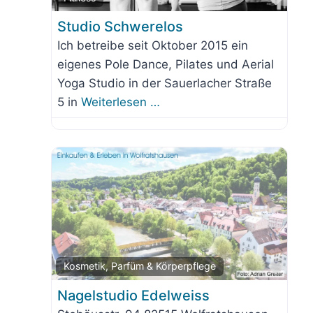
Studio Schwerelos
Ich betreibe seit Oktober 2015 ein
eigenes Pole Dance, Pilates und Aerial
Yoga Studio in der Sauerlacher Straße
5 in
Weiterlesen …
orit
Favo
Kosmetik, Parfüm & Körperpflege
Nagelstudio Edelweiss