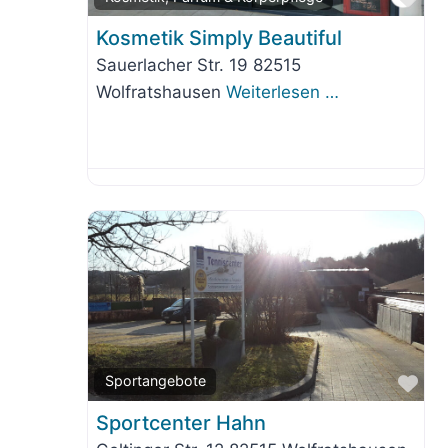
Kosmetik Simply Beautiful
Sauerlacher Str. 19 82515
Wolfratshausen
Weiterlesen …
Fav
Sportangebote
Sportcenter Hahn