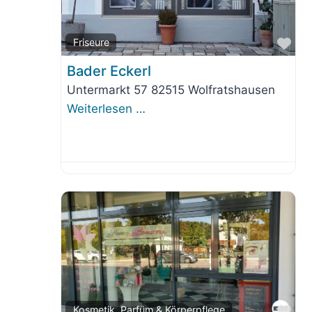
Fav
Friseure
Bader Eckerl
Untermarkt 57 82515 Wolfratshausen
Weiterlesen …
Fav
Kosmetik, Parfüm & Körperpflege