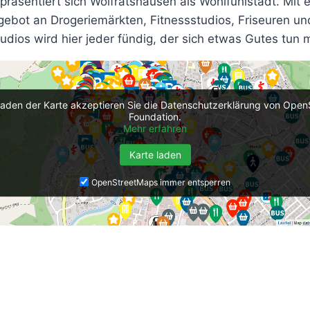
präsentiert sich Wolfratshausen als Wohlfühlstadt. Mit 
gebot an Drogeriemärkten, Fitnessstudios, Friseuren un
udios wird hier jeder fündig, der sich etwas Gutes tun 
aden der Karte akzeptieren Sie die Datenschutzerklärung von Ope
Foundation.
Mehr erfahren
Karte laden
OpenStreetMaps immer entsperren