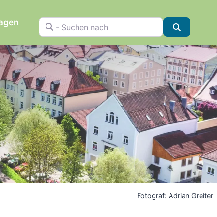
ragen
- Suchen nach
Suchen
Fotograf: Adrian Greiter