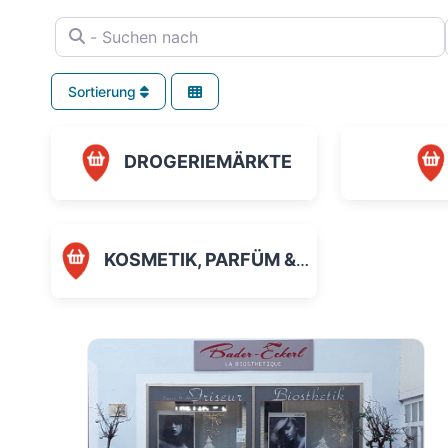
- Suchen nach
Sortierung
DROGERIEMÄRKTE
KOSMETIK, PARFÜM & KÖRPERPFLEGE