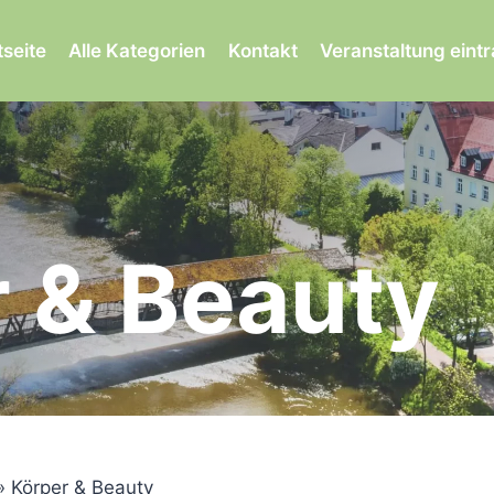
tseite
Alle Kategorien
Kontakt
Veranstaltung eint
 & Beauty
»
Körper & Beauty