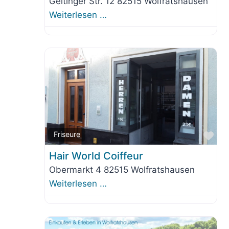
Geltinger Str. 12 82515 Wolfratshausen
Weiterlesen …
Fav
Friseure
Hair World Coiffeur
Obermarkt 4 82515 Wolfratshausen
Weiterlesen …