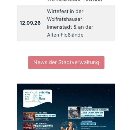
Wirtefest in der
Wolfratshauser
12.09.26
Innenstadt & an der
Alten Floßlände
rit
News der Stadtverwaltung