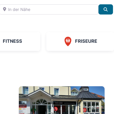
In der Nähe
Su
FITNESS
FRISEURE