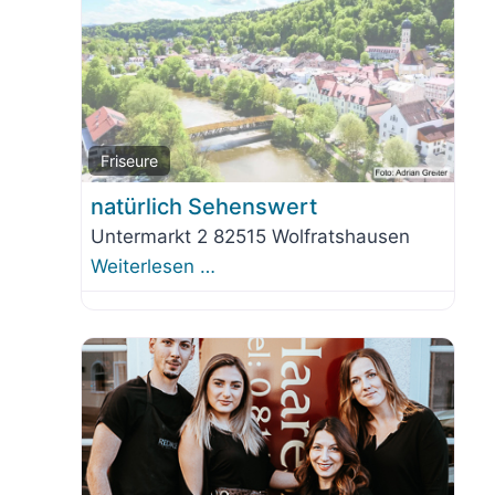
orit
Favo
Friseure
natürlich Sehenswert
Untermarkt 2 82515 Wolfratshausen
Weiterlesen …