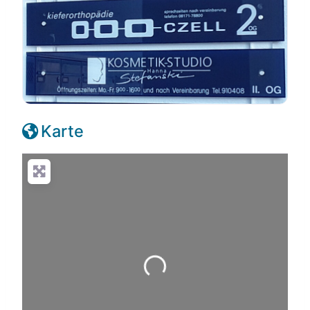
Karte
Wird geladen …