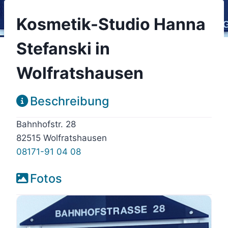
Kosmetik-Studio Hanna
Stefanski in
Wolfratshausen
Beschreibung
Bahnhofstr. 28
82515 Wolfratshausen
08171-91 04 08
Fotos