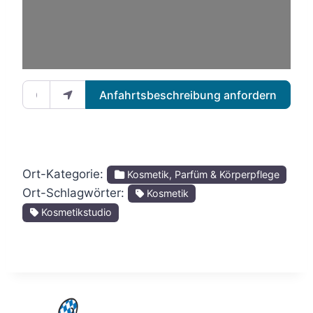
Gib deinen Standort ein.
Anfahrtsbeschreibung anfordern
Ort-Kategorie:
Kosmetik, Parfüm & Körperpflege
Ort-Schlagwörter:
Kosmetik
Kosmetikstudio