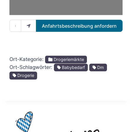
Gib deinen Standort ein.
Anfahrtsbeschreibung anfordern
Ort-Kategorie:
Drogeriemärkte
Ort-Schlagwörter:
Babybedarf
Dm
Drogerie