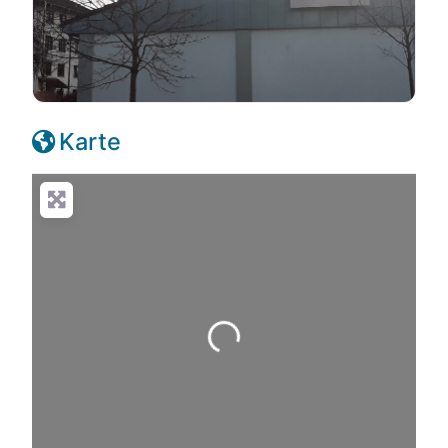
Karte
Wird geladen …