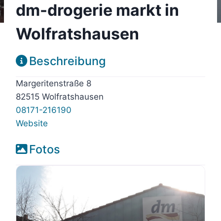
dm-drogerie markt in
Wolfratshausen
Beschreibung
Margeritenstraße 8
82515 Wolfratshausen
08171-216190
Website
Fotos