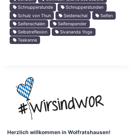
Schnupperstunde
Schnupperstunden
Schulz von Thun
Seidenschal
Seifen
Seifenschalen
Seifenspender
Selbstreflexion
Sivananda Yoga
Teekanne
Herzlich willkommen in Wolfratshausen!