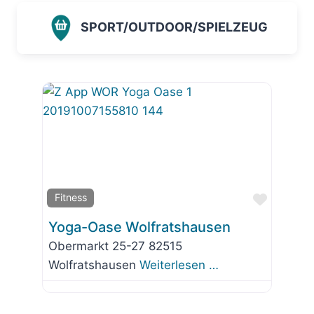
SPORT/OUTDOOR/SPIELZEUG
Favorit
Fitness
Yoga-Oase Wolfratshausen
Obermarkt 25-27 82515
Wolfratshausen
Weiterlesen …