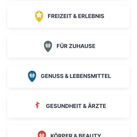
FREIZEIT & ERLEBNIS
FÜR ZUHAUSE
GENUSS & LEBENSMITTEL
GESUNDHEIT & ÄRZTE
KÖRPER & BEAUTY