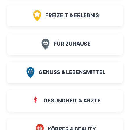
FREIZEIT & ERLEBNIS
FÜR ZUHAUSE
GENUSS & LEBENSMITTEL
GESUNDHEIT & ÄRZTE
KÖRPER & BEAUTY