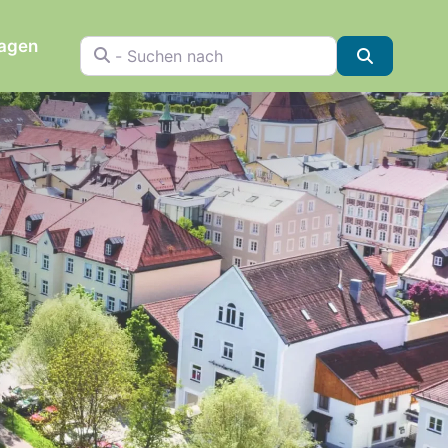
ragen
- Suchen nach
Suchen
n