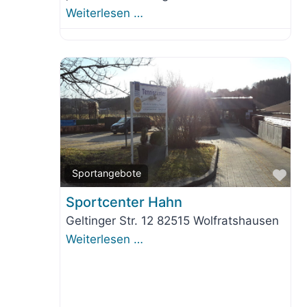
Weiterlesen …
Fav
Sportangebote
Sportcenter Hahn
Geltinger Str. 12 82515 Wolfratshausen
Weiterlesen …