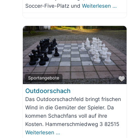
Soccer-Five-Platz und
Weiterlesen …
orit
Favo
Sportangebote
Outdoorschach
Das Outdoorschachfeld bringt frischen
Wind in die Gemüter der Spieler. Da
kommen Schachfans voll auf ihre
Kosten. Hammerschmiedweg 3 82515
Weiterlesen …