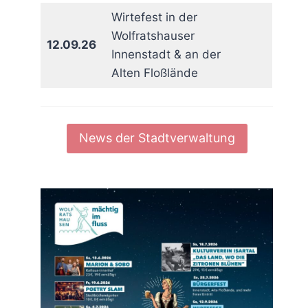
Wirtefest in der
Wolfratshauser
12.09.26
Innenstadt & an der
Alten Floßlände
News der Stadtverwaltung
rit