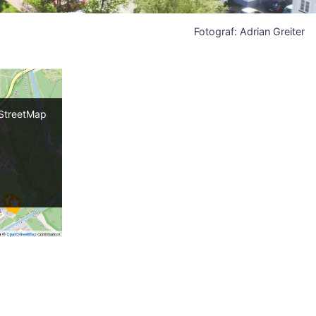
Fotograf: Adrian Greiter
nStreetMap