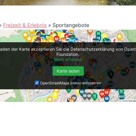
»
Freizeit & Erlebnis
»
Sportangebote
aden der Karte akzeptieren Sie die Datenschutzerklärung von Ope
Foundation.
Mehr erfahren
Karte laden
OpenStreetMaps immer entsperren