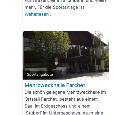
Kunstrasen, eine Tartanbahn und vieles
mehr. Für die Sportanlage ist
Weiterlesen …
Fav
Sportangebote
Mehrzweckhalle Farchet
Die schön gelegene Mehrzweckhalle im
Ortsteil Farchet, besteht aus einem
Saal im Erdgeschoss und einem
,Stüberl‘ im Untergeschoss. Auch eine