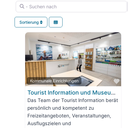
- Suchen nach
Sortierung
Fav
Kommunale Einrichtungen
Tourist Information und Museum Wolfratshausen
Das Team der Tourist Information berät
persönlich und kompetent zu
Freizeitangeboten, Veranstaltungen,
Ausflugszielen und