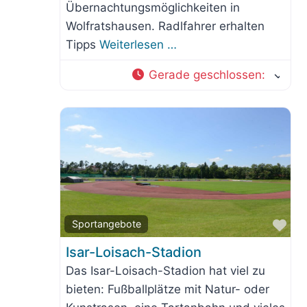
Übernachtungsmöglichkeiten in
Wolfratshausen. Radlfahrer erhalten
Tipps
Weiterlesen …
Gerade geschlossen
:
Fav
Sportangebote
Isar-Loisach-Stadion
Das Isar-Loisach-Stadion hat viel zu
bieten: Fußballplätze mit Natur- oder