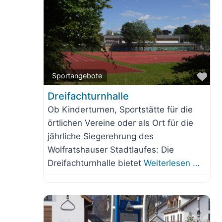
Fav
Sportangebote
Dreifachturnhalle
Ob Kinderturnen, Sportstätte für die
örtlichen Vereine oder als Ort für die
jährliche Siegerehrung des
Wolfratshauser Stadtlaufes: Die
Dreifachturnhalle bietet
Weiterlesen …