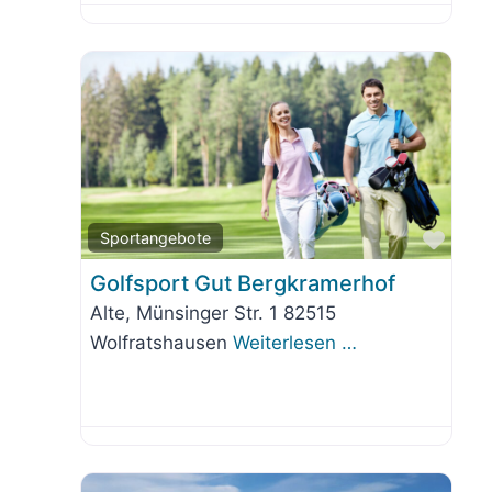
orit
Favo
Sportangebote
Golfsport Gut Bergkramerhof
Alte, Münsinger Str. 1 82515
Wolfratshausen
Weiterlesen …