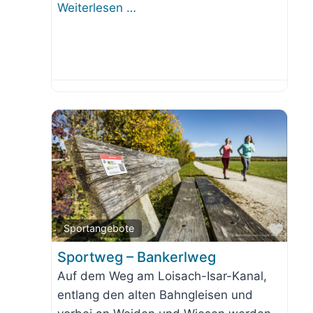
Weiterlesen …
orit
Favo
Sportangebote
Sportweg – Bankerlweg
Auf dem Weg am Loisach-Isar-Kanal,
entlang den alten Bahngleisen und