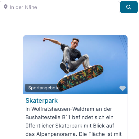
In der Nähe
Su
orit
Favo
Sportangebote
Skaterpark
In Wolfratshausen-Waldram an der
Bushaltestelle B11 befindet sich ein
öffentlicher Skaterpark mit Blick auf
das Alpenpanorama. Die Fläche ist mit