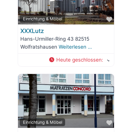
Favorit
Einrichtung & Möbel
XXXLutz
Hans-Urmiller-Ring 43 82515
Wolfratshausen
Weiterlesen …
Heute geschlossen
:
Favorit
Einrichtung & Möbel