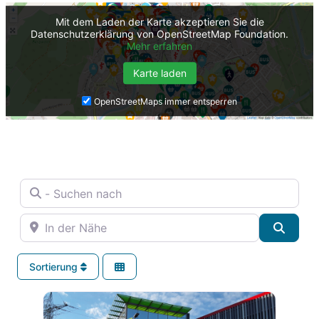
Mit dem Laden der Karte akzeptieren Sie die
Datenschutzerklärung von OpenStreetMap Foundation.
Mehr erfahren
Karte laden
OpenStreetMaps immer entsperren
- Suchen nach
In der Nähe
Suche
Sortierung