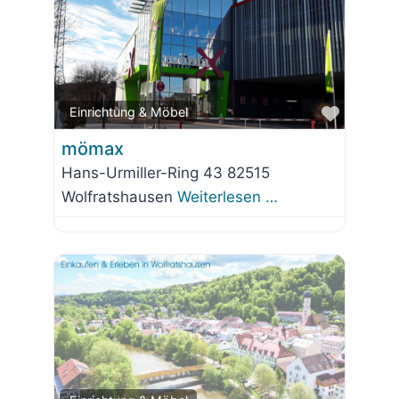
Favorit
Einrichtung & Möbel
mömax
Hans-Urmiller-Ring 43 82515
Wolfratshausen
Weiterlesen …