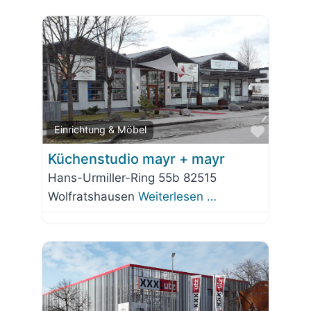
Favorit
Einrichtung & Möbel
Küchenstudio mayr + mayr
Hans-Urmiller-Ring 55b 82515
Wolfratshausen
Weiterlesen …