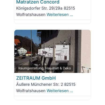
Matratzen Concord
Königsdorfer Str. 29/29a 82515
Wolfratshausen
Weiterlesen …
Favorit
Raumgestaltung, Haushalt & Deko
ZEITRAUM GmbH
Äußere Münchener Str. 2 82515
Wolfratshausen
Weiterlesen …