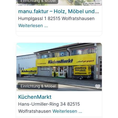
Favorit
Einrichtung & Möbel
manu.faktur – Holz, Möbel und mehr…
Humplgassl 1 82515 Wolfratshausen
Weiterlesen …
Favorit
Einrichtung & Möbel
KüchenMarkt
Hans-Urmiller-Ring 34 82515
Wolfratshausen
Weiterlesen …