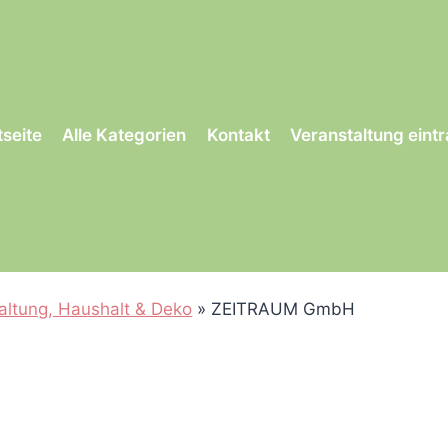
tseite
Alle Kategorien
Kontakt
Veranstaltung eint
ltung, Haushalt & Deko
»
ZEITRAUM GmbH