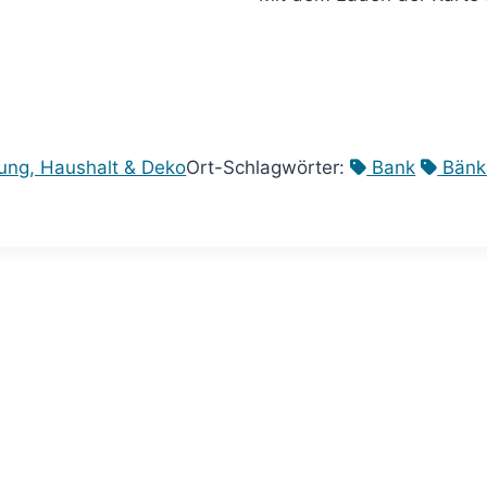
ng, Haushalt & Deko
Ort-Schlagwörter:
Bank
Bänk