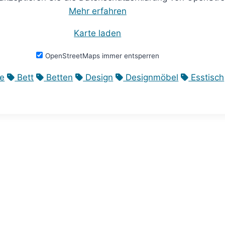
Mehr erfahren
Karte laden
OpenStreetMaps immer entsperren
e
Bett
Betten
Design
Designmöbel
Esstisch