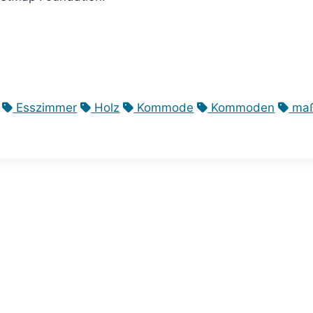
Esszimmer
Holz
Kommode
Kommoden
maß