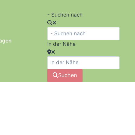
- Suchen nach
ragen
In der Nähe
Suchen