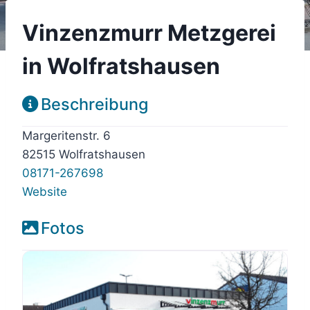
Vinzenzmurr Metzgerei
in Wolfratshausen
Beschreibung
Margeritenstr. 6
82515 Wolfratshausen
08171-267698
Website
Fotos