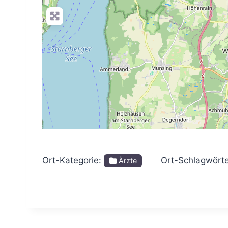
Ort-Kategorie:
Ort-Schlagwört
Ärzte