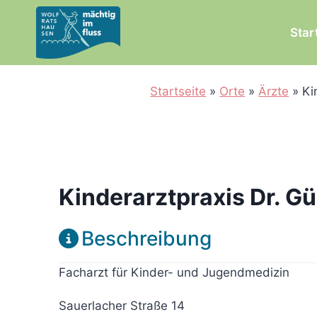
Zum
Inhalt
Star
springen
Startseite
»
Orte
»
Ärzte
»
Ki
Kinderarztpraxis Dr. Gü
Beschreibung
Facharzt für Kinder- und Jugendmedizin
Sauerlacher Straße 14