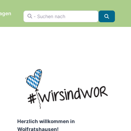
ragen
- Suchen nach
Suchen
Herzlich willkommen in
Wolfratshausen!