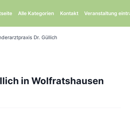
tseite
Alle Kategorien
Kontakt
Veranstaltung eint
nderarztpraxis Dr. Güllich
llich in Wolfratshausen