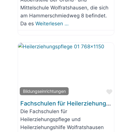
Mittelschule Wolfratshausen, die sich
am Hammerschmiedweg 8 befindet.
Da es
Weiterlesen …
Favorit
Bildungseinrichtungen
Fachschulen für Heilerziehungspflege und Heilerziehungspflegehilfe
Die Fachschulen für
Heilerziehungspflege und
Heilerziehungshilfe Wolfratshausen