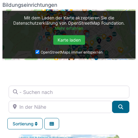
Bildungseinrichtungen
Mit dem Laden der Karte akzeptieren Sie die
Datenschutzerklärung von OpenStreetMap Foundation.
Mehr erfahren
Karte laden
OpenStreetMaps immer entsperren
- Suchen nach
In der Nähe
Suche
Sortierung