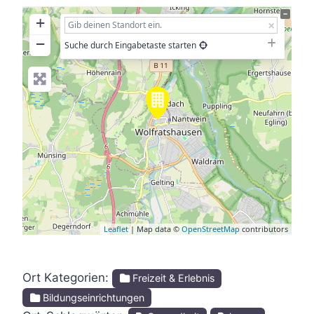
+
−
Suche durch Eingabetaste starten
Leaflet
| Map data ©
OpenStreetMap
contributors
Ort Kategorien:
Freizeit & Erlebnis
Bildungseinrichtungen