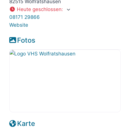
82515 Wolfratshausen
Heute geschlossen
:
08171 29866
Website
Fotos
Karte