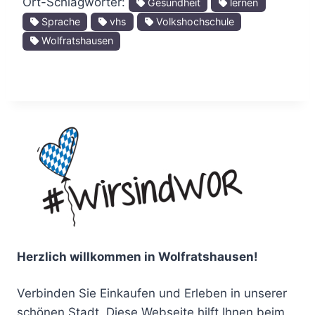
Ort-Schlagwörter:
Gesundheit
lernen
Sprache
vhs
Volkshochschule
Wolfratshausen
Herzlich willkommen in Wolfratshausen!
Verbinden Sie Einkaufen und Erleben in unserer
schönen Stadt. Diese Webseite hilft Ihnen beim