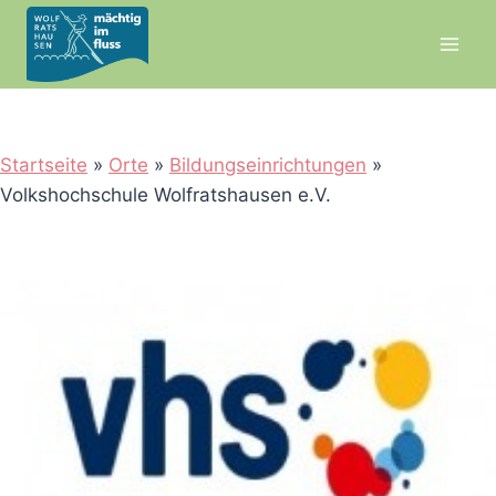
Zum
Inhalt
springen
Startseite
»
Orte
»
Bildungseinrichtungen
»
Volkshochschule Wolfratshausen e.V.