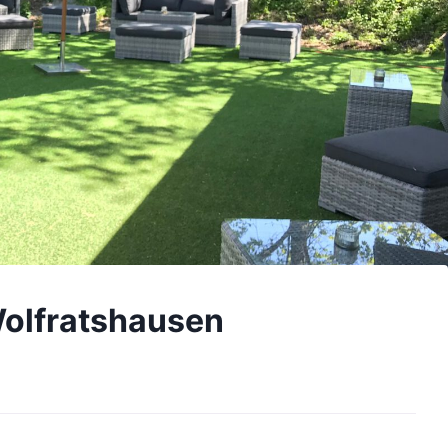
Wolfratshausen