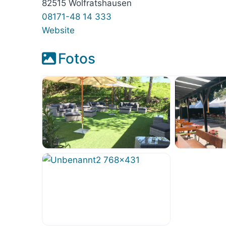
82515 Wolfratshausen
08171-48 14 333
Website
Fotos