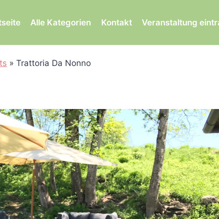
tseite
Alle Kategorien
Kontakt
Veranstaltung eint
ts
»
Trattoria Da Nonno