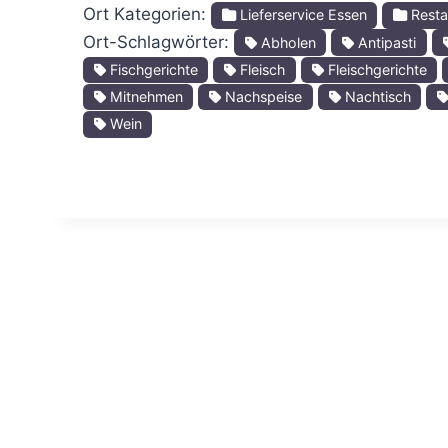
Ort Kategorien:
Lieferservice Essen
Resta
Ort-Schlagwörter:
Abholen
Antipasti
Fischgerichte
Fleisch
Fleischgerichte
Mitnehmen
Nachspeise
Nachtisch
Wein