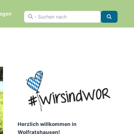
ragen
- Suchen nach
Suchen
Herzlich willkommen in
Wolfratshausen!