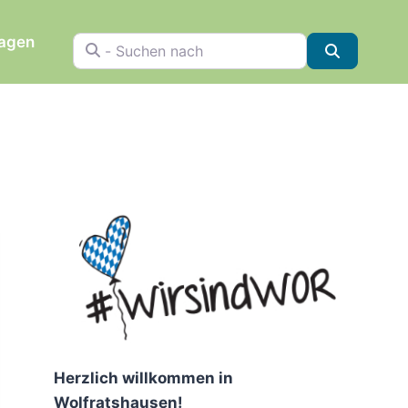
ragen
- Suchen nach
Suchen
Herzlich willkommen in
Wolfratshausen!