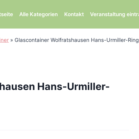
tseite
Alle Kategorien
Kontakt
Veranstaltung eint
iner
»
Glascontainer Wolfratshausen Hans-Urmiller-Ring
shausen Hans-Urmiller-