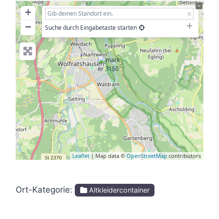
+
−
Suche durch Eingabetaste starten
Leaflet
| Map data ©
OpenStreetMap
contributors
Ort-Kategorie:
Altkleidercontainer