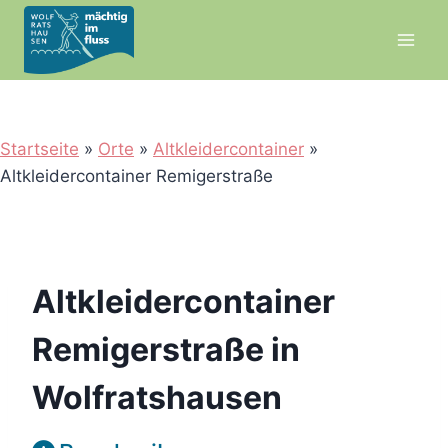
Zum
Inhalt
springen
Startseite
»
Orte
»
Altkleidercontainer
»
Altkleidercontainer Remigerstraße
Altkleidercontainer
Remigerstraße in
Wolfratshausen