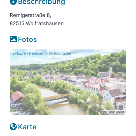
Beschreibung
Remigerstraße 8,
82515 Wolfratshausen
Fotos
Karte