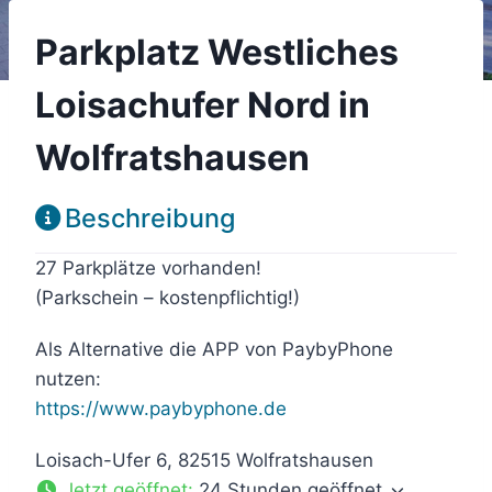
Parkplatz Westliches
Loisachufer Nord in
Wolfratshausen
Beschreibung
27 Parkplätze vorhanden!
(Parkschein – kostenpflichtig!)
Als Alternative die APP von PaybyPhone
nutzen:
https://www.paybyphone.de
Loisach-Ufer 6, 82515 Wolfratshausen
Jetzt geöffnet
:
24 Stunden geöffnet