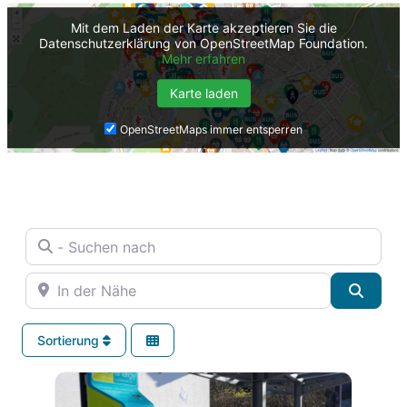
Mit dem Laden der Karte akzeptieren Sie die
Datenschutzerklärung von OpenStreetMap Foundation.
Mehr erfahren
Karte laden
OpenStreetMaps immer entsperren
- Suchen nach
In der Nähe
Suche
Sortierung