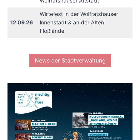
Wolfratshauser Altstadt
Wirtefest in der Wolfratshauser
12.09.26
Innenstadt & an der Alten
Floßlände
News der Stadtverwaltung