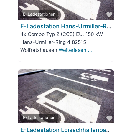
Favorit
E-Ladestationen
E-Ladestation Hans-Urmiller-Ring 4
4x Combo Typ 2 (CCS) EU, 150 kW
Hans-Urmiller-Ring 4 82515
Wolfratshausen
Weiterlesen …
Favorit
E-Ladestationen
E-Ladestation Loisachhallenparkplatz