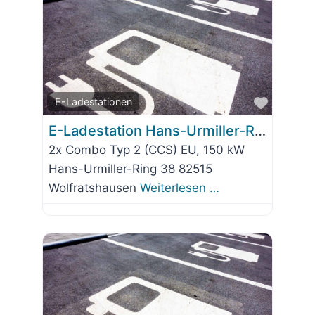
Favorit
E-Ladestationen
E-Ladestation Hans-Urmiller-Ring 38
2x Combo Typ 2 (CCS) EU, 150 kW
Hans-Urmiller-Ring 38 82515
Wolfratshausen
Weiterlesen …