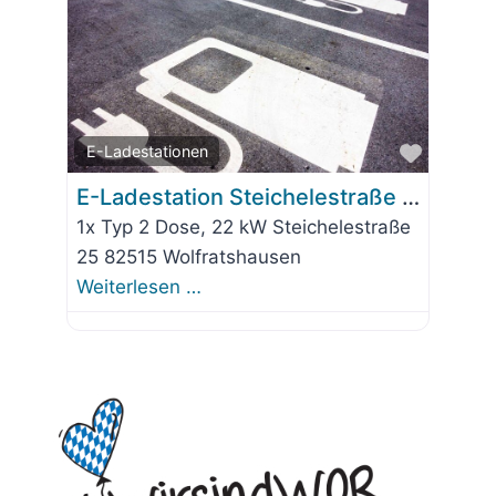
Favorit
E-Ladestationen
E-Ladestation Steichelestraße 25
1x Typ 2 Dose, 22 kW Steichelestraße
25 82515 Wolfratshausen
Weiterlesen …