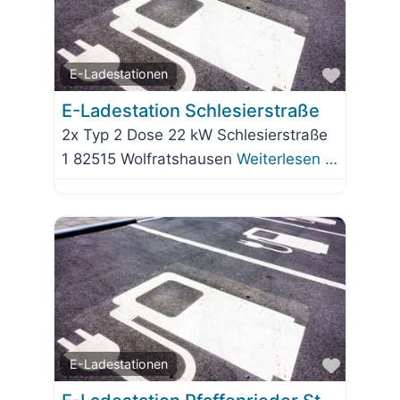
Favorit
E-Ladestationen
E-Ladestation Schlesierstraße
2x Typ 2 Dose 22 kW Schlesierstraße
1 82515 Wolfratshausen
Weiterlesen …
Favorit
E-Ladestationen