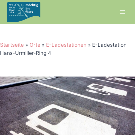
Zum
Inhalt
springen
Startseite
»
Orte
»
E-Ladestationen
»
E-Ladestation
Hans-Urmiller-Ring 4