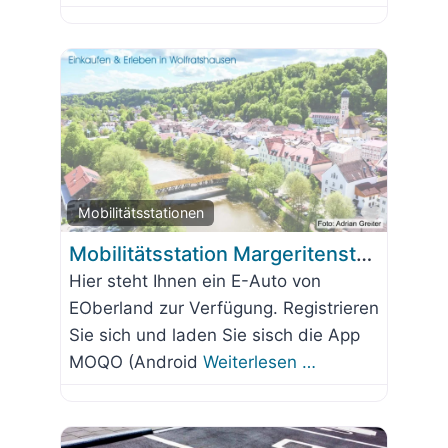
Favorit
Mobilitätsstationen
Mobilitätsstation Margeritenstraße 1 – StäWo
Hier steht Ihnen ein E-Auto von
EOberland zur Verfügung. Registrieren
Sie sich und laden Sie sisch die App
MOQO (Android
Weiterlesen …