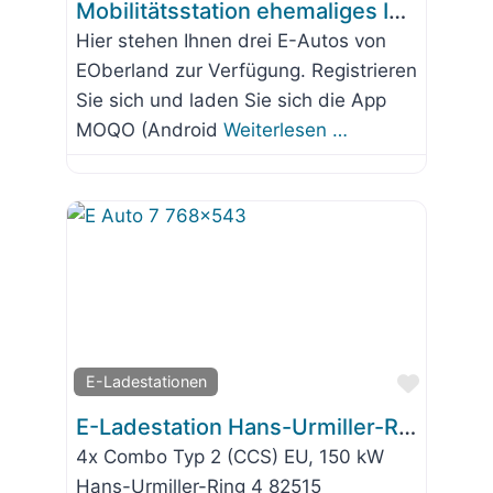
Mobilitätsstation ehemaliges Isarkaufhaus
Hier stehen Ihnen drei E-Autos von
EOberland zur Verfügung. Registrieren
Sie sich und laden Sie sich die App
MOQO (Android
Weiterlesen …
Favorit
E-Ladestationen
E-Ladestation Hans-Urmiller-Ring 4
4x Combo Typ 2 (CCS) EU, 150 kW
Hans-Urmiller-Ring 4 82515