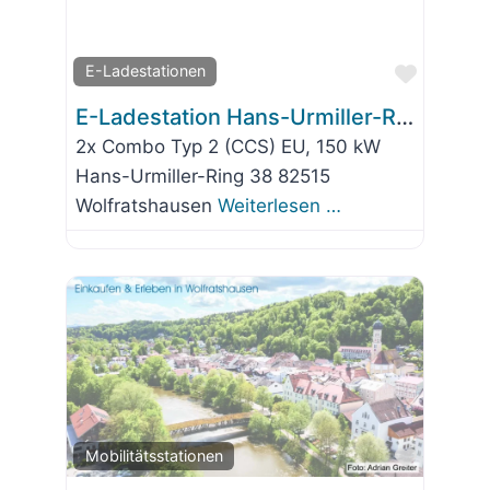
Favorit
E-Ladestationen
E-Ladestation Hans-Urmiller-Ring 38
2x Combo Typ 2 (CCS) EU, 150 kW
Hans-Urmiller-Ring 38 82515
Wolfratshausen
Weiterlesen …
Favorit
Mobilitätsstationen