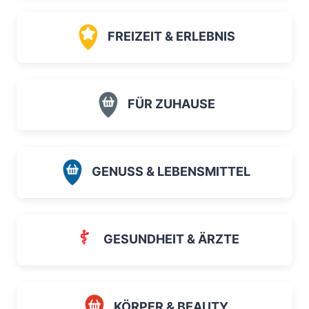
FREIZEIT & ERLEBNIS
FÜR ZUHAUSE
GENUSS & LEBENSMITTEL
GESUNDHEIT & ÄRZTE
KÖRPER & BEAUTY