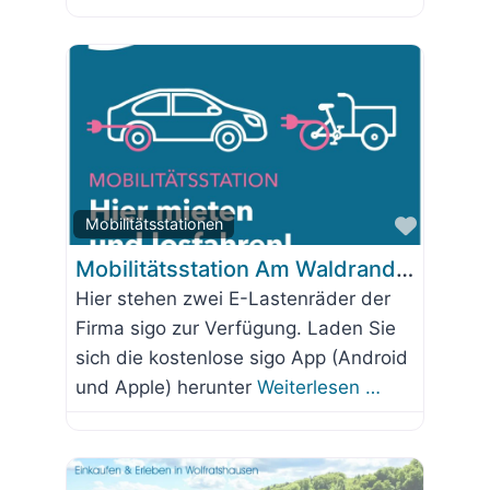
Favorit
Mobilitätsstationen
Mobilitätsstation Am Waldrand 20 – Baugenossenschaft Wolfratshausen
Hier stehen zwei E-Lastenräder der
Firma sigo zur Verfügung. Laden Sie
sich die kostenlose sigo App (Android
und Apple) herunter
Weiterlesen …