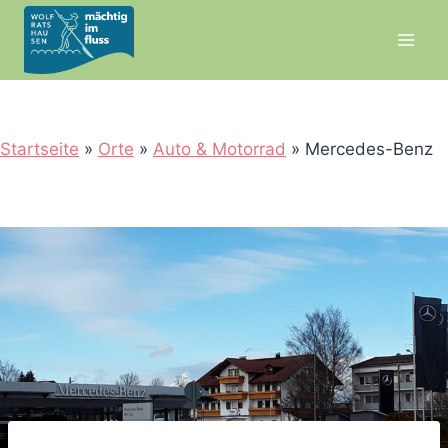
Zum
Inhalt
springen
Startseite
»
Orte
»
Auto & Motorrad
»
Mercedes-Benz