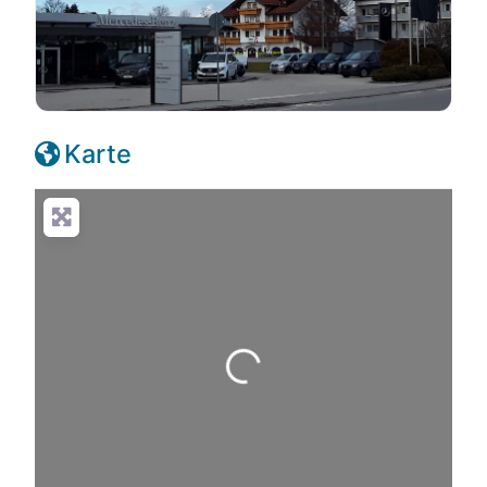
Karte
Wird geladen …