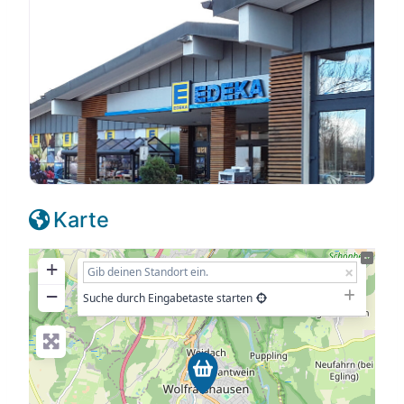
Karte
+
−
Suche durch Eingabetaste starten