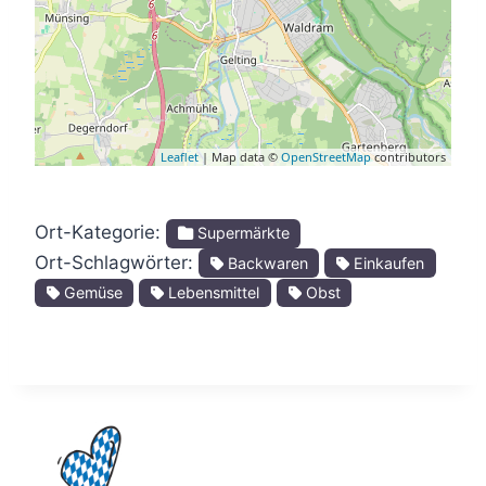
Leaflet
| Map data ©
OpenStreetMap
contributors
Ort-Kategorie:
Supermärkte
Ort-Schlagwörter:
Backwaren
Einkaufen
Gemüse
Lebensmittel
Obst