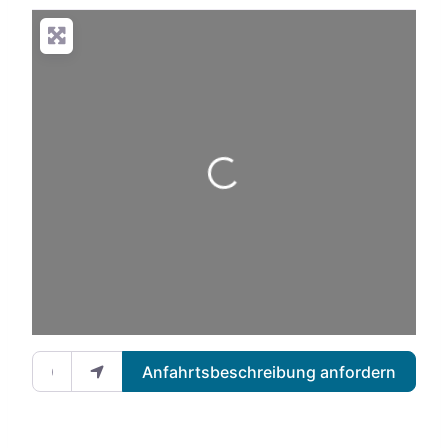
Wird geladen …
Gib deinen Standort ein.
Anfahrtsbeschreibung anfordern