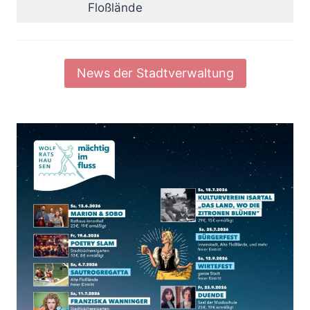
Floßlände
News der Stadtverwaltung