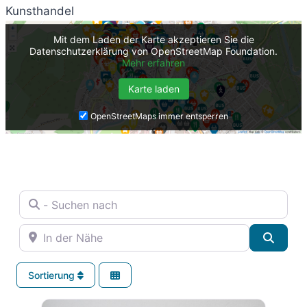
Kunsthandel
Mit dem Laden der Karte akzeptieren Sie die
Datenschutzerklärung von OpenStreetMap Foundation.
Mehr erfahren
Karte laden
OpenStreetMaps immer entsperren
- Suchen nach
In der Nähe
Suche
Sortierung