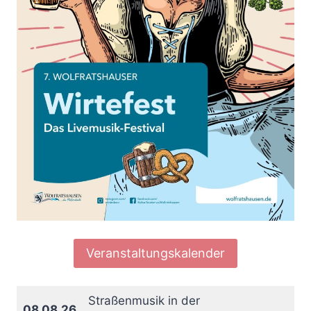
Veranstaltungskalender
Straßenmusik in der
08.08.26