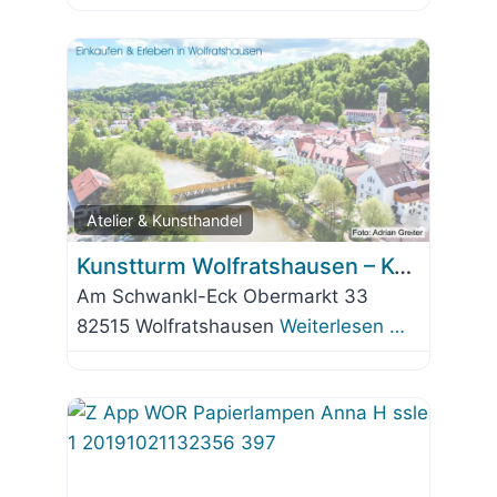
Favorit
Atelier & Kunsthandel
Kunstturm Wolfratshausen – Kunst in der Stadt
Am Schwankl-Eck Obermarkt 33
82515 Wolfratshausen
Weiterlesen …