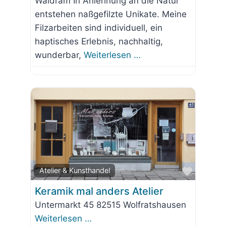
Waldram In Anlehnung an die Natur
entstehen naßgefilzte Unikate. Meine
Filzarbeiten sind individuell, ein
haptisches Erlebnis, nachhaltig,
wunderbar,
Weiterlesen …
Favorit
Atelier & Kunsthandel
Keramik mal anders Atelier
Untermarkt 45 82515 Wolfratshausen
Weiterlesen …