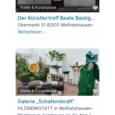
Favorit
Atelier & Kunsthandel
Der Künstlertreff Beate Bastigkeit
Obermarkt 51 82515 Wolfratshausen
Weiterlesen …
Favorit
Atelier & Kunsthandel
Galerie „Schafenskraft“
FILZWERKSTATT in Wolfratshausen-