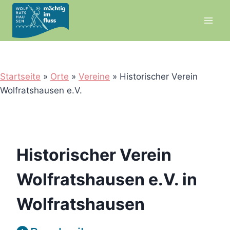
Zum
Inhalt
springen
Startseite
»
Orte
»
Vereine
»
Historischer Verein
Wolfratshausen e.V.
Historischer Verein
Wolfratshausen e.V. in
Wolfratshausen