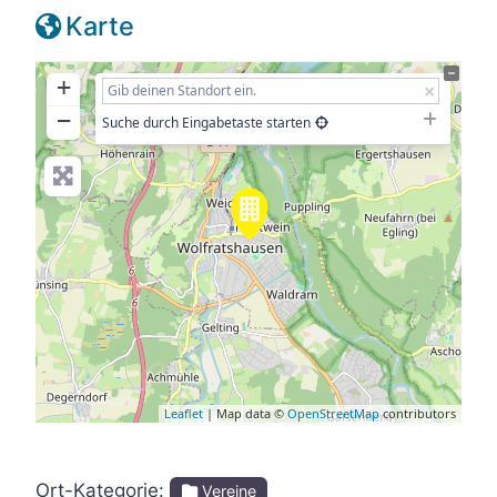
Karte
+
−
Suche durch Eingabetaste starten
Leaflet
| Map data ©
OpenStreetMap
contributors
Ort-Kategorie:
Vereine