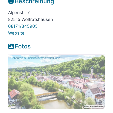
Beschreibung
Alpenstr. 7
82515 Wolfratshausen
08171/345905
Website
Fotos