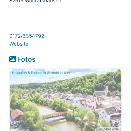
82515 Wolfratshausen
0172/6354792
Website
Fotos