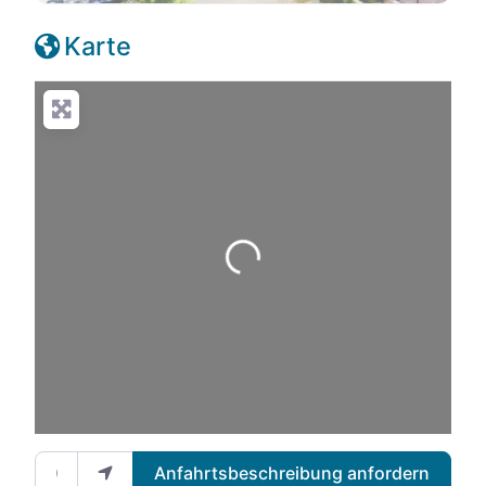
Karte
Wird geladen …
Gib deinen Standort ein.
Anfahrtsbeschreibung anfordern