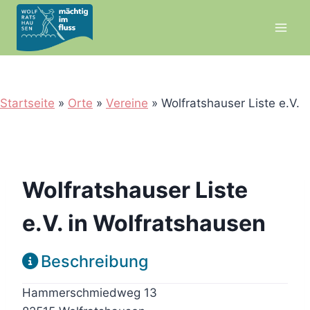
Zum
Inhalt
springen
Startseite
»
Orte
»
Vereine
»
Wolfratshauser Liste e.V.
Wolfratshauser Liste
e.V. in Wolfratshausen
Beschreibung
Hammerschmiedweg 13