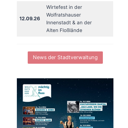
Wirtefest in der
Wolfratshauser
12.09.26
Innenstadt & an der
Alten Floßlände
News der Stadtverwaltung