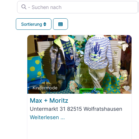
- Suchen nach
Sortierung
Fav
Kindermode
Max + Moritz
Untermarkt 31 82515 Wolfratshausen
Weiterlesen …