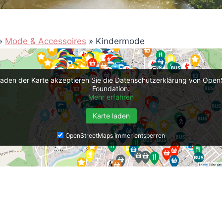
»
Mode & Accessoires
»
Kindermode
aden der Karte akzeptieren Sie die Datenschutzerklärung von Ope
Foundation.
Mehr erfahren
Karte laden
OpenStreetMaps immer entsperren