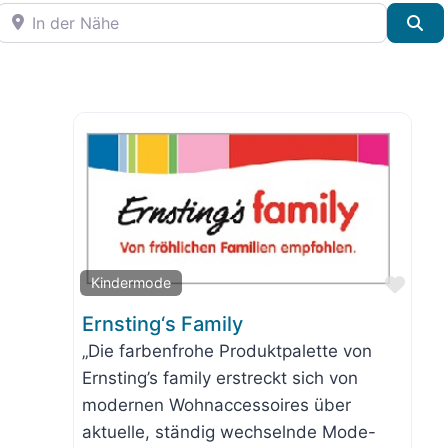
In der Nähe
Su
orit
Favo
Kindermode
Ernsting‘s Family
„Die farbenfrohe Produktpalette von
Ernsting’s family erstreckt sich von
modernen Wohnaccessoires über
aktuelle, ständig wechselnde Mode-