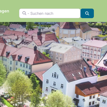
ragen
- Suchen nach
Suchen