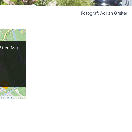
Fotograf: Adrian Greiter
nStreetMap