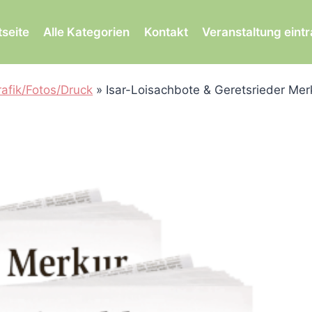
tseite
Alle Kategorien
Kontakt
Veranstaltung eint
afik/Fotos/Druck
»
Isar-Loisachbote & Geretsrieder Mer