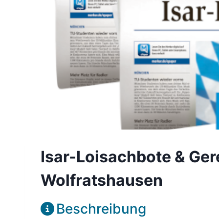
Isar-Loisachbote & Ger
Wolfratshausen
Beschreibung