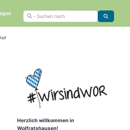
ragen
- Suchen nach
Suchen
kur
Herzlich willkommen in
Wolfratshausen!