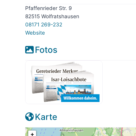
Pfaffenrieder Str. 9
82515 Wolfratshausen
08171 269-232
Website
Fotos
Karte
+