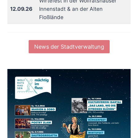
Wirtefest in der Wolfratshauser
12.09.26
Innenstadt & an der Alten
Floßlände
News der Stadtverwaltung