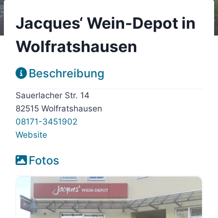
Jacques‘ Wein-Depot in
Wolfratshausen
Beschreibung
Sauerlacher Str. 14
82515 Wolfratshausen
08171-3451902
Website
Fotos