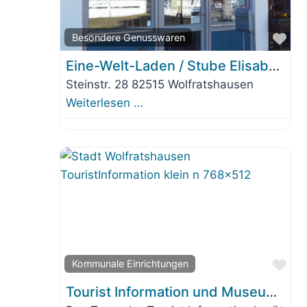
Fav
Besondere Genusswaren
Eine-Welt-Laden / Stube Elisabeth
Steinstr. 28 82515 Wolfratshausen
Weiterlesen …
Fav
Kommunale Einrichtungen
Tourist Information und Museum Wolfratshausen