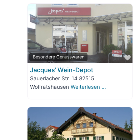
Fav
Besondere Genusswaren
Jacques‘ Wein-Depot
Sauerlacher Str. 14 82515
Wolfratshausen
Weiterlesen …