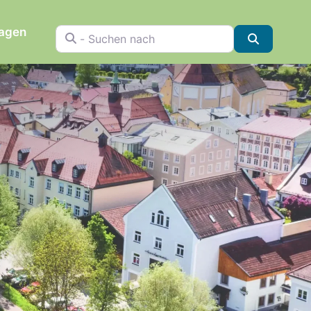
ragen
- Suchen nach
Suchen