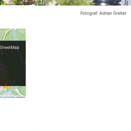
Fotograf: Adrian Greiter
nStreetMap