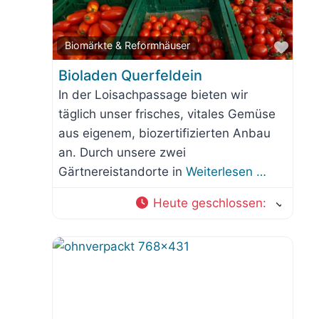
orit
Favo
Biomärkte & Reformhäuser
Bioladen Querfeldein
In der Loisachpassage bieten wir
täglich unser frisches, vitales Gemüse
aus eigenem, biozertifizierten Anbau
an. Durch unsere zwei
Gärtnereistandorte in
Weiterlesen …
Heute geschlossen
: