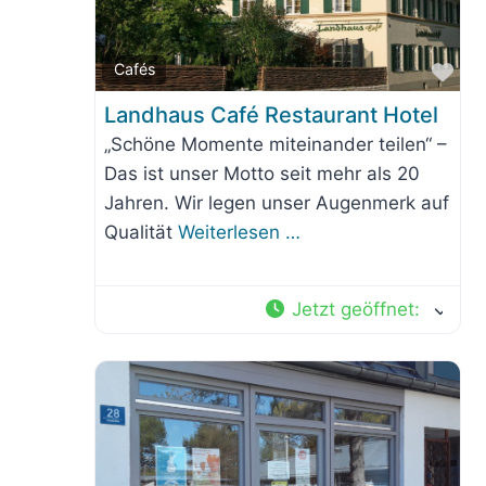
Fav
Cafés
Landhaus Café Restaurant Hotel
„Schöne Momente miteinander teilen“ –
Das ist unser Motto seit mehr als 20
Jahren. Wir legen unser Augenmerk auf
Qualität
Weiterlesen …
Jetzt geöffnet
: