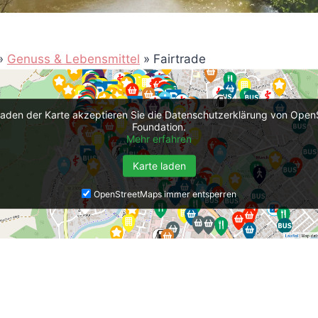
»
Genuss & Lebensmittel
»
Fairtrade
aden der Karte akzeptieren Sie die Datenschutzerklärung von Ope
Foundation.
Mehr erfahren
Karte laden
OpenStreetMaps immer entsperren