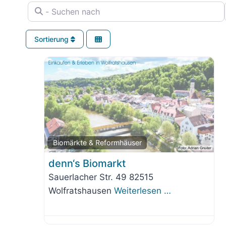
- Suchen nach
Sortierung
Fav
Biomärkte & Reformhäuser
denn‘s Biomarkt
Sauerlacher Str. 49 82515
Wolfratshausen
Weiterlesen …