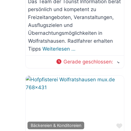
Das Team der Tourist Information berät
persönlich und kompetent zu
Freizeitangeboten, Veranstaltungen,
Ausflugszielen und
Übernachtungsmöglichkeiten in
Wolfratshausen. Radlfahrer erhalten
Tipps
Weiterlesen …
Gerade geschlossen
:
Fav
Bäckereien & Konditoreien