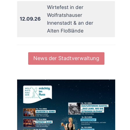
Wirtefest in der
Wolfratshauser
12.09.26
Innenstadt & an der
Alten Floßlände
News der Stadtverwaltung