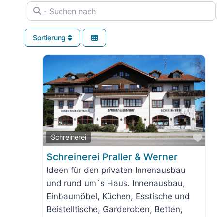
- Suchen nach
Sortierung
Fav
Schreinerei
Schreinerei Praller & Werner
Ideen für den privaten Innenausbau
und rund um´s Haus. Innenausbau,
Einbaumöbel, Küchen, Esstische und
Beistelltische, Garderoben, Betten,