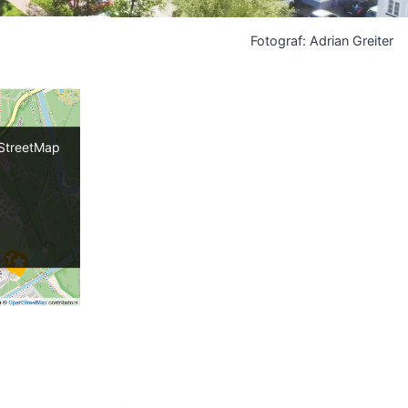
Fotograf: Adrian Greiter
nStreetMap