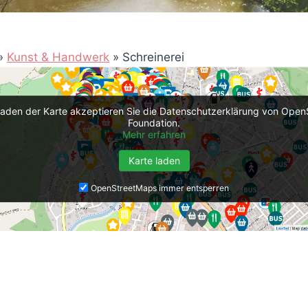
»
Kunst & Handwerk
»
Schreinerei
aden der Karte akzeptieren Sie die Datenschutzerklärung von Ope
Foundation.
Mehr erfahren
Karte laden
OpenStreetMaps immer entsperren