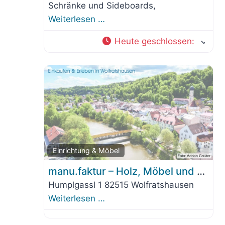
Schränke und Sideboards,
Weiterlesen …
Heute geschlossen
:
Fav
Einrichtung & Möbel
manu.faktur – Holz, Möbel und mehr…
Humplgassl 1 82515 Wolfratshausen
Weiterlesen …