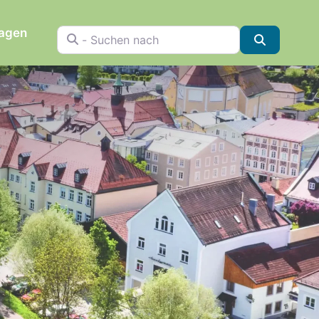
ragen
- Suchen nach
Suchen