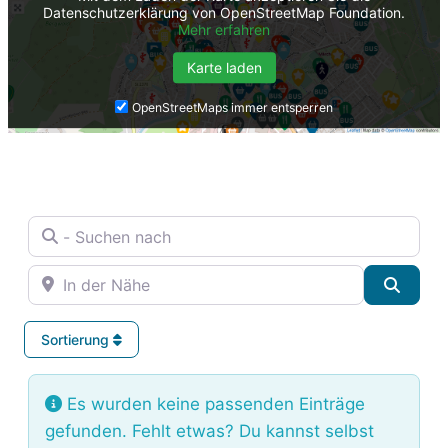
Datenschutzerklärung von OpenStreetMap Foundation.
Mehr erfahren
Karte laden
OpenStreetMaps immer entsperren
- Suchen nach
In der Nähe
Suche
Sortierung
Es wurden keine passenden Einträge
gefunden. Fehlt etwas? Du kannst selbst