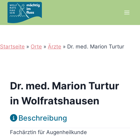
Zum
Inhalt
springen
Startseite
»
Orte
»
Ärzte
»
Dr. med. Marion Turtur
Dr. med. Marion Turtur
in Wolfratshausen
Beschreibung
Fachärztin für Augenheilkunde