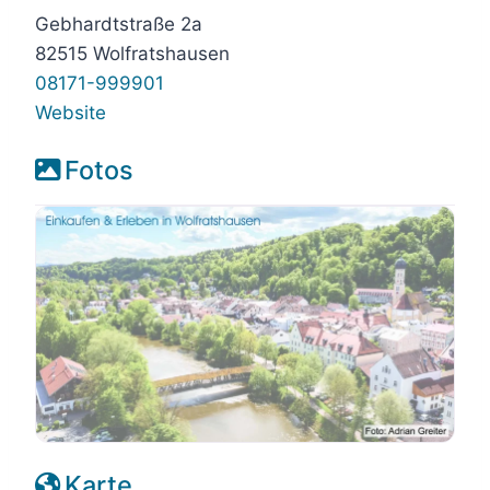
Gebhardtstraße 2a
82515 Wolfratshausen
08171-999901
Website
Fotos
Karte