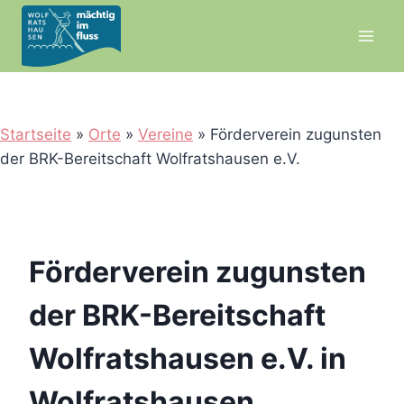
Zum
Inhalt
springen
Startseite
»
Orte
»
Vereine
»
Förderverein zugunsten
der BRK-Bereitschaft Wolfratshausen e.V.
Förderverein zugunsten
der BRK-Bereitschaft
Wolfratshausen e.V. in
Wolfratshausen