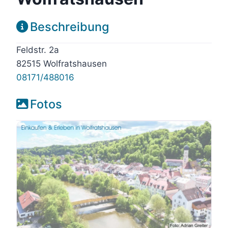
Beschreibung
Feldstr. 2a
82515 Wolfratshausen
08171/488016
Fotos