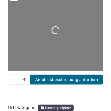
Wird geladen …
Gib deinen Standort ein.
Anfahrtsbeschreibung anfordern
Ort-Kategorie:
Kinderspielplatz