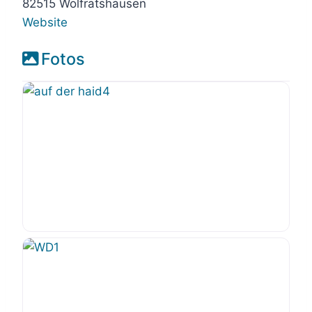
82515 Wolfratshausen
Website
Fotos