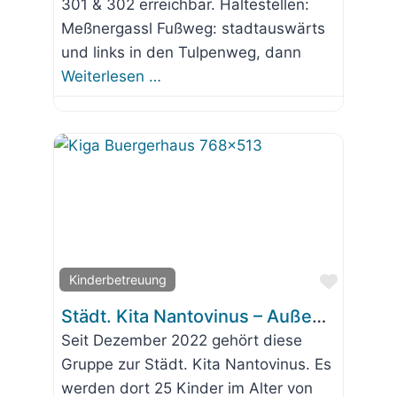
301 & 302 erreichbar. Haltestellen:
Meßnergassl Fußweg: stadtauswärts
und links in den Tulpenweg, dann
Weiterlesen …
Favorit
Kinderbetreuung
Städt. Kita Nantovinus – Außenstelle „Wolkenland“ im Bürgerhaus
Seit Dezember 2022 gehört diese
Gruppe zur Städt. Kita Nantovinus. Es
werden dort 25 Kinder im Alter von