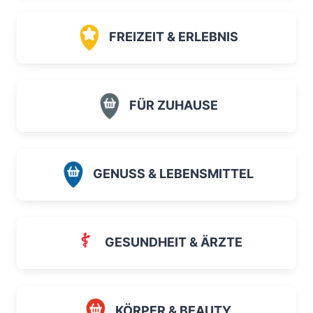
FREIZEIT & ERLEBNIS
FÜR ZUHAUSE
GENUSS & LEBENSMITTEL
GESUNDHEIT & ÄRZTE
KÖRPER & BEAUTY