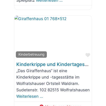
Spielplatz
Weiterlesen …
Favorit
Kinderbetreuung
Kinderkrippe und Kindertagesstätte „Das Giraffenhaus“
„Das Giraffenhaus“ ist eine
Kinderkrippe und -tagesstätte im
Wolfratshauser Ortsteil Waldram.
Sudetenstr. 102 82515 Wolfratshausen
Weiterlesen …