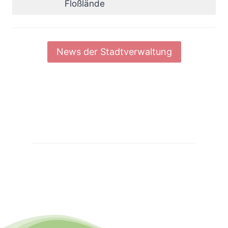
Floßlände
News der Stadtverwaltung