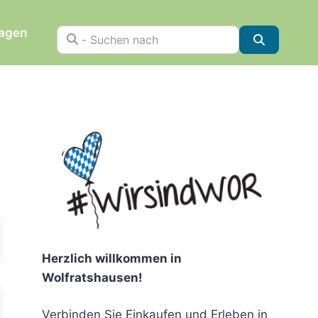
ragen
- Suchen nach
Suchen
chen
Herzlich willkommen in
Wolfratshausen!
Verbinden Sie Einkaufen und Erleben in