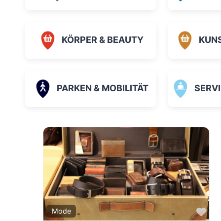
KÖRPER & BEAUTY
KUN
PARKEN & MOBILITÄT
SERVICE
Fav
Mode