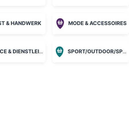
ST & HANDWERK
MODE & ACCESSOIRES
 & DIENSTLEISTUNGEN
SPORT/OUTDOOR/SPIELZEUG
orit