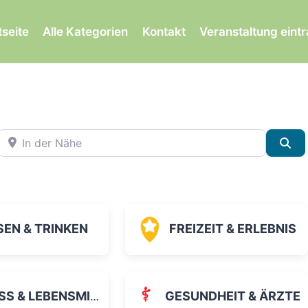
tseite
Alle Kategorien
Kontakt
Veranstaltung eint
In der Nähe
Su
SEN & TRINKEN
FREIZEIT & ERLEBNIS
 & LEBENSMITTEL
GESUNDHEIT & ÄRZTE