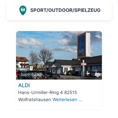
SPORT/OUTDOOR/SPIELZEUG
Favorit
Supermärkte
ALDI
Hans-Urmiller-Ring 4 82515
Wolfratshausen
Weiterlesen …