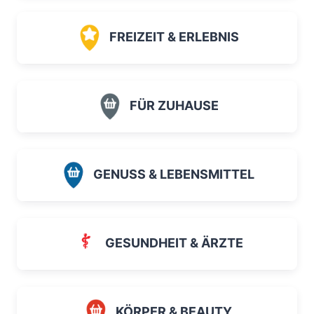
FREIZEIT & ERLEBNIS
FÜR ZUHAUSE
GENUSS & LEBENSMITTEL
GESUNDHEIT & ÄRZTE
KÖRPER & BEAUTY