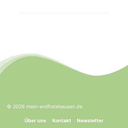
© 2026 mein-wolfratshausen.de
Über uns
Kontakt
Newsletter