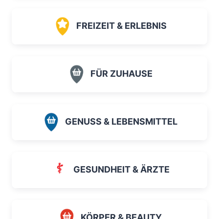
FREIZEIT & ERLEBNIS
FÜR ZUHAUSE
GENUSS & LEBENSMITTEL
GESUNDHEIT & ÄRZTE
KÖRPER & BEAUTY