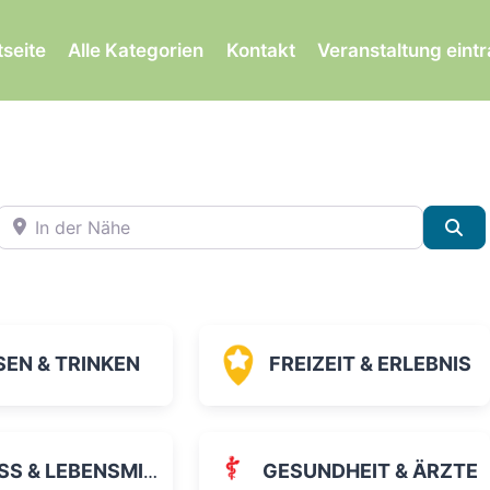
tseite
Alle Kategorien
Kontakt
Veranstaltung eint
In der Nähe
Su
SEN & TRINKEN
FREIZEIT & ERLEBNIS
 & LEBENSMITTEL
GESUNDHEIT & ÄRZTE