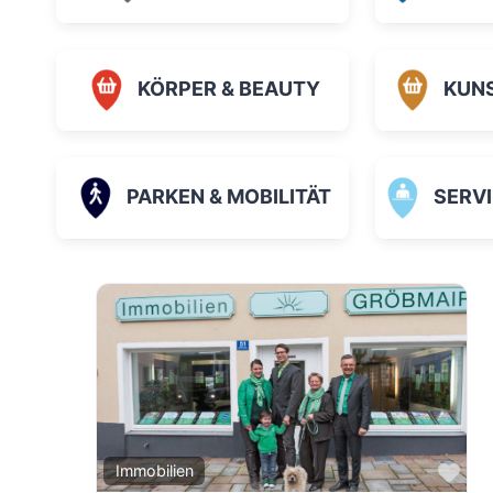
KÖRPER & BEAUTY
KUN
PARKEN & MOBILITÄT
SERVICE
Fav
Immobilien