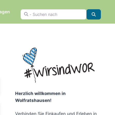
ragen
- Suchen nach
Suchen
chen
Herzlich willkommen in
Wolfratshausen!
Verbinden Sie Einkaufen und Erleben in