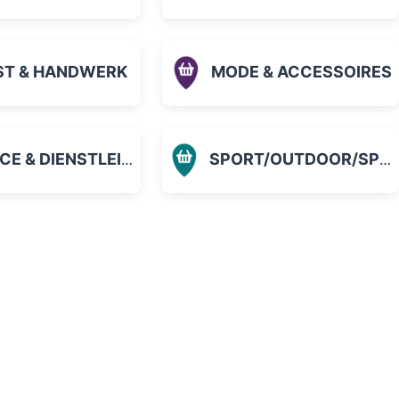
ST & HANDWERK
MODE & ACCESSOIRES
 & DIENSTLEISTUNGEN
SPORT/OUTDOOR/SPIELZEUG
orit